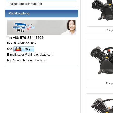
Luftkompressor Zubehör
Rückkopplung
Pump
+86-576-86446929
Tel:
Fax:
0576-86441669
QQ:
E-mail: sales@chinafengbao.com
http://www.chinafengbao.com
Pump