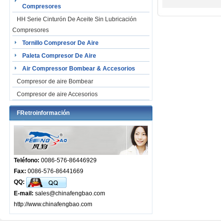
Compresores
HH Serie Cinturón De Aceite Sin Lubricación
Compresores
Tornillo Compresor De Aire
Paleta Compresor De Aire
Air Compressor Bombear & Accesorios
Compresor de aire Bombear
Compresor de aire Accesorios
FRetroinformación
Teléfono:
0086-576-86446929
Fax:
0086-576-86441669
QQ:
E-mail:
sales@chinafengbao.com
http://www.chinafengbao.com