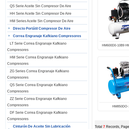
QS Serie Aceite Sin Compresor De Aire
HH Serie Aceite Sin Compresor De Aire
HM Series Aceite Sin Compresor De Aire
Directo Portátil Compresor De Aire
Correa Engranaje Kafkiano Compresores
LT Serie Correa Engranaje Kafkiano
HM600D0-10B9 H
Compresores
HM Serie Correa Engranaje Kafkiano
Compresores
ZG Series Correa Engranaje Kafkiano
Compresores
QS Serie Correa Engranaje Kafkiano
Compresores
ZZ Serie Correa Engranaje Kafkiano
Compresores
HM850DO-
DF Serie Correa Engranaje Kafkiano
Compresores
Cinturón De Aceite Sin Lubricación
Total
7
Records, Pag