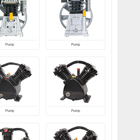
Pump
Pump
Pump
Pump