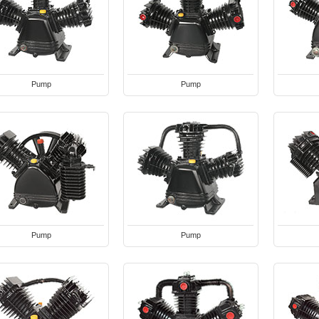
Pump
Pump
Pump
Pump