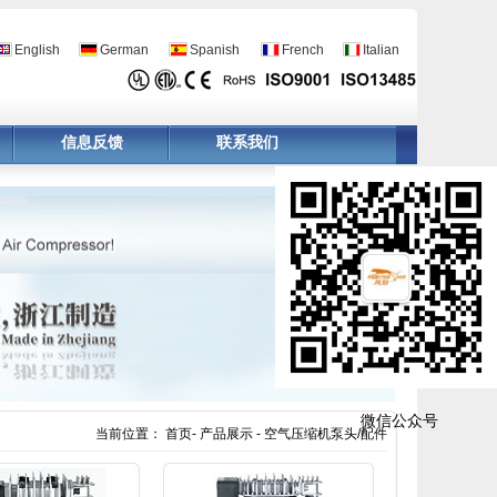
English
German
Spanish
French
Italian
信息反馈
联系我们
微信公众号
当前位置： 首页- 产品展示 - 空气压缩机泵头/配件