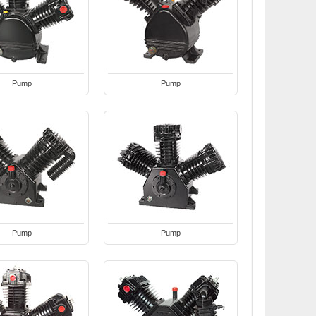
Pump
Pump
Pump
Pump