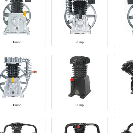
Pump
Pump
Pump
Pump